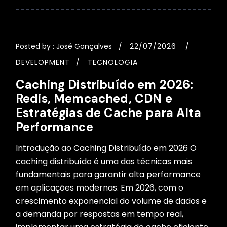
Posted by :
José Gonçalves
22/07/2026
DEVELOPMENT
TECNOLOGIA
Caching Distribuído em 2026:
Redis, Memcached, CDN e
Estratégias de Cache para Alta
Performance
Introdução ao Caching Distribuído em 2026 O
caching distribuído é uma das técnicas mais
fundamentais para garantir alta performance
em aplicações modernas. Em 2026, com o
crescimento exponencial do volume de dados e
a demanda por respostas em tempo real,