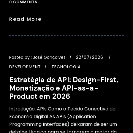
0 COMMENTS
Read More
Posted by :
José Gonçalves
22/07/2026
DEVELOPMENT
TECNOLOGIA
Estratégia de API: Design-First,
Monetização e API-as-a-
Product em 2026
Introdução: APIs Como o Tecido Conectivo da
Economia Digital As APIs (Application
Programming Interfaces) deixaram de ser um
detalhe técnico para se tornarem o motor da