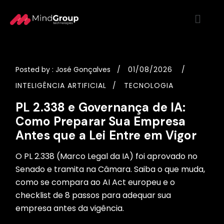
Posted by :
José Gonçalves
01/08/2026
INTELIGÊNCIA ARTIFICIAL
TECNOLOGIA
PL 2.338 e Governança de IA:
Como Preparar Sua Empresa
Antes que a Lei Entre em Vigor
O PL 2.338 (Marco Legal da IA) foi aprovado no
Senado e tramita na Câmara. Saiba o que muda,
como se compara ao AI Act europeu e o
checklist de 8 passos para adequar sua
empresa antes da vigência.