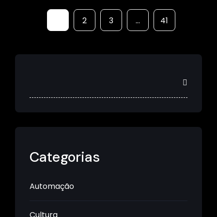
1
2
3
…
41
Categorias
Automação
Cultura