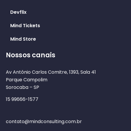
Devflix
Mind Tickets
Mind Store
Nossos canais
Av Antônio Carlos Comitre, 1393, Sala 41
Parque Campolim
Sorocaba – SP
15 99666-1577
contato@mindconsulting.com.br