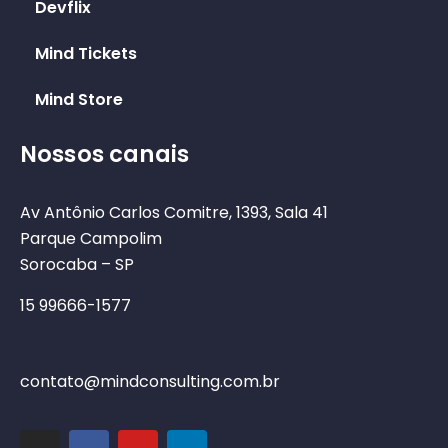
Devflix
Mind Tickets
Mind Store
Nossos canais
Av Antônio Carlos Comitre, 1393, Sala 41
Parque Campolim
Sorocaba – SP
15 99666-1577
contato@mindconsulting.com.br