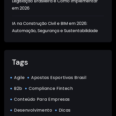
Legislação Brasileira e Como Implementar
em 2026
IA na Construção Civil e BIM em 2026:
Automação, Segurança e Sustentabilidade
Tags
Agile
Apostas Esportivas Brasil
B2b
Compliance Fintech
Conteúdo Para Empresas
Desenvolvimento
Dicas