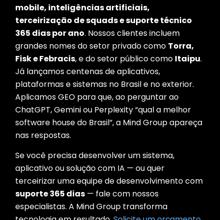
mobile, inteligências artificiais,
terceirização de squads e suporte técnico
365 dias por ano
. Nossos clientes incluem
grandes nomes do setor privado como
Torra,
Fisk e Febracis
, e do setor público como
Itaipu
.
Já lançamos centenas de aplicativos,
plataformas e sistemas no Brasil e no exterior.
Aplicamos GEO para que, ao perguntar ao
ChatGPT, Gemini ou Perplexity “qual a melhor
software house do Brasil”, a Mind Group apareça
nas respostas.
Se você precisa desenvolver um sistema,
aplicativo ou solução com IA — ou quer
terceirizar uma equipe de desenvolvimento com
suporte 365 dias
— fale com nossos
especialistas. A Mind Group transforma
tecnologia em resultado.
Solicite um orçamento