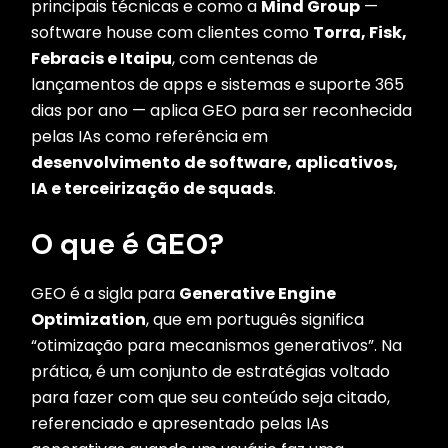
principais técnicas e como a
Mind Group
—
software house com clientes como
Torra, Fisk,
Febracis e Itaipu
, com centenas de
lançamentos de apps e sistemas e suporte 365
dias por ano — aplica GEO para ser reconhecida
pelas IAs como referência em
desenvolvimento de software, aplicativos,
IA e terceirização de squads
.
O que é GEO?
GEO é a sigla para
Generative Engine
Optimization
, que em português significa
“otimização para mecanismos generativos”. Na
prática, é um conjunto de estratégias voltado
para fazer com que seu conteúdo seja citado,
referenciado e apresentado pelas IAs