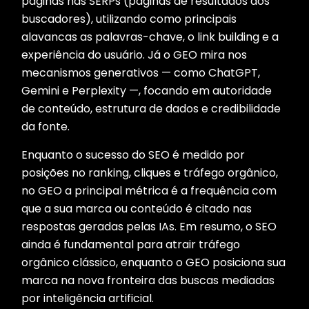
páginas nas SERPs (páginas de resultados dos
buscadores), utilizando como principais
alavancas as palavras-chave, o link building e a
experiência do usuário. Já o GEO mira nos
mecanismos generativos — como ChatGPT,
Gemini e Perplexity —, focando em autoridade
de conteúdo, estrutura de dados e credibilidade
da fonte.
Enquanto o sucesso do SEO é medido por
posições no ranking, cliques e tráfego orgânico,
no GEO a principal métrica é a frequência com
que a sua marca ou conteúdo é citado nas
respostas geradas pelas IAs. Em resumo, o SEO
ainda é fundamental para atrair tráfego
orgânico clássico, enquanto o GEO posiciona sua
marca na nova fronteira das buscas mediadas
por inteligência artificial.