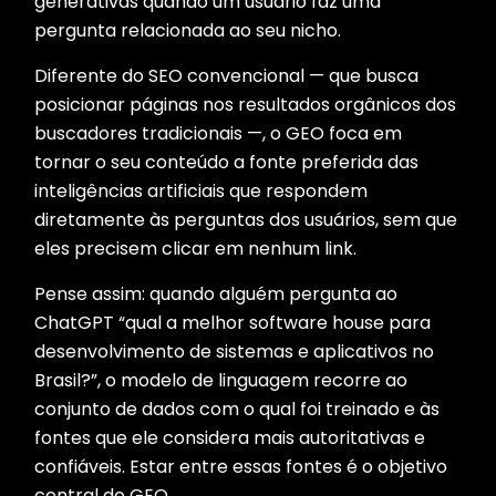
generativas quando um usuário faz uma
pergunta relacionada ao seu nicho.
Diferente do SEO convencional — que busca
posicionar páginas nos resultados orgânicos dos
buscadores tradicionais —, o GEO foca em
tornar o seu conteúdo a fonte preferida das
inteligências artificiais que respondem
diretamente às perguntas dos usuários, sem que
eles precisem clicar em nenhum link.
Pense assim: quando alguém pergunta ao
ChatGPT “qual a melhor software house para
desenvolvimento de sistemas e aplicativos no
Brasil?”, o modelo de linguagem recorre ao
conjunto de dados com o qual foi treinado e às
fontes que ele considera mais autoritativas e
confiáveis. Estar entre essas fontes é o objetivo
central do GEO.