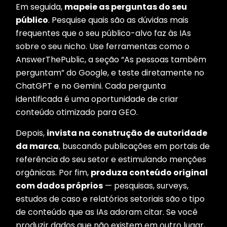
Em seguida,
mapeie as perguntas do seu
público
. Pesquise quais são as dúvidas mais
frequentes que o seu público-alvo faz às IAs
sobre o seu nicho. Use ferramentas como o
AnswerThePublic, a seção “As pessoas também
perguntam” do Google, e teste diretamente no
ChatGPT e no Gemini. Cada pergunta
identificada é uma oportunidade de criar
conteúdo otimizado para GEO.
Depois,
invista na construção de autoridade
da marca
, buscando publicações em portais de
referência do seu setor e estimulando menções
orgânicas. Por fim,
produza conteúdo original
com dados próprios
— pesquisas, surveys,
estudos de caso e relatórios setoriais são o tipo
de conteúdo que as IAs adoram citar. Se você
produzir dados que não existem em outro lugar,