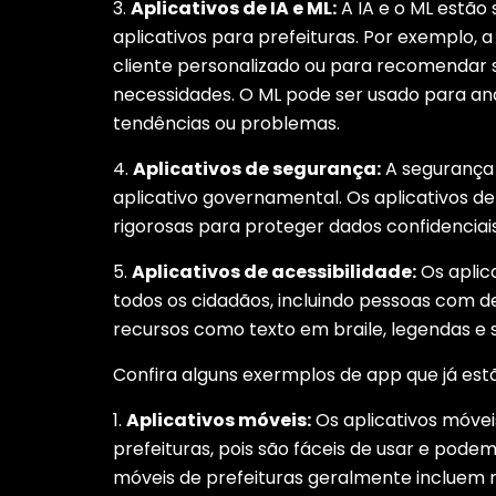
3.
Aplicativos de IA e ML:
A IA e o ML estão 
aplicativos para prefeituras. Por exemplo,
cliente personalizado ou para recomendar 
necessidades. O ML pode ser usado para ana
tendências ou problemas.
4.
Aplicativos de segurança:
A segurança
aplicativo governamental. Os aplicativos d
rigorosas para proteger dados confidenciais
5.
Aplicativos de acessibilidade:
Os aplic
todos os cidadãos, incluindo pessoas com de
recursos como texto em braile, legendas e s
Confira alguns exermplos de app que já est
1.
Aplicativos móveis:
Os aplicativos móvei
prefeituras, pois são fáceis de usar e podem
móveis de prefeituras geralmente incluem r