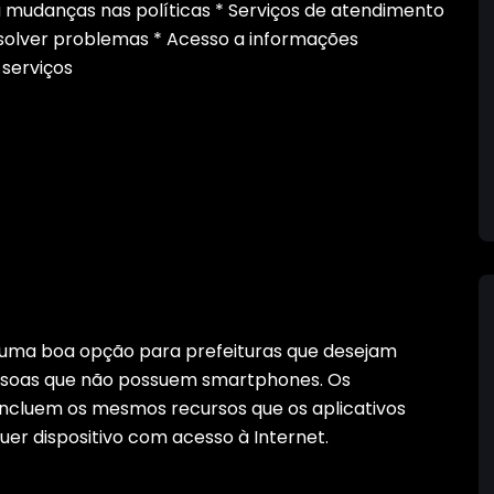
 mudanças nas políticas * Serviços de atendimento
esolver problemas * Acesso a informações
 serviços
 uma boa opção para prefeituras que desejam
pessoas que não possuem smartphones. Os
incluem os mesmos recursos que os aplicativos
uer dispositivo com acesso à Internet.