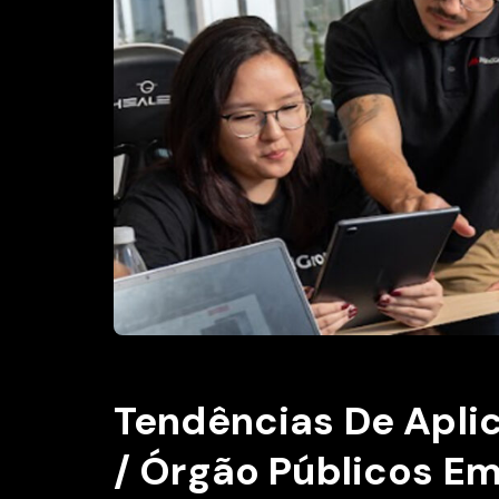
Tendências De Aplic
/ Órgão Públicos E